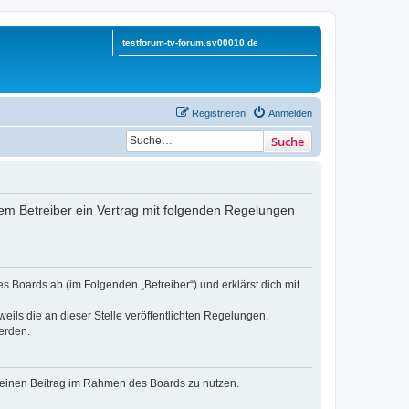
testforum-tv-forum.sv00010.de
Registrieren
Anmelden
Suche
 dem Betreiber ein Vertrag mit folgenden Regelungen
s Boards ab (im Folgenden „Betreiber“) und erklärst dich mit
eils die an dieser Stelle veröffentlichten Regelungen.
erden.
, deinen Beitrag im Rahmen des Boards zu nutzen.