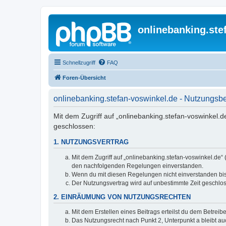
onlinebanking.ste
Schnellzugriff
FAQ
Foren-Übersicht
onlinebanking.stefan-voswinkel.de - Nutzungs
Mit dem Zugriff auf „onlinebanking.stefan-voswinkel.d
geschlossen:
1. NUTZUNGSVERTRAG
Mit dem Zugriff auf „onlinebanking.stefan-voswinkel.de“
den nachfolgenden Regelungen einverstanden.
Wenn du mit diesen Regelungen nicht einverstanden bist,
Der Nutzungsvertrag wird auf unbestimmte Zeit geschlos
2. EINRÄUMUNG VON NUTZUNGSRECHTEN
Mit dem Erstellen eines Beitrags erteilst du dem Betrei
Das Nutzungsrecht nach Punkt 2, Unterpunkt a bleibt 