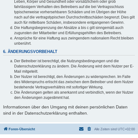
Leben, Körper und Gesundheit oder vorsätzlichem oder grob
fahrlässigem Verhalten des Betreibers auf die bei Vertragsschluss
typischerweise vorhersehbaren Schäden und im Übrigen der Höhe
nach auf die vertragstypischen Durchschnittsschäden begrenzt. Dies gilt
auch für mittelbare Schäden, insbesondere entgangenen Gewinn.
Die Haftungsbegrenzung der Absätze a bis c gilt sinngemäß auch
zugunsten der Mitarbeiter und Erfüllungsgehilfen des Betreibers.
Ansprüche für eine Haftung aus zwingendem nationalem Recht bleiben
unberührt.
6. ÄNDERUNGSVORBEHALT
Der Betreiber ist berechtigt, die Nutzungsbedingungen und die
Datenschutzerklärung zu ändern. Die Änderung wird dem Nutzer per E-
Mail mitgeteilt.
Der Nutzer ist berechtigt, den Änderungen zu widersprechen. Im Falle
des Widerspruchs erlischt das zwischen dem Betreiber und dem Nutzer
bestehende Vertragsverhältnis mit sofortiger Wirkung.
Die Änderungen gelten als anerkannt und verbindlich, wenn der Nutzer
den Änderungen zugestimmt hat.
Informationen über den Umgang mit deinen persönlichen Daten
sind in der Datenschutzerklärung enthalten.
Foren-Übersicht
Alle Zeiten sind
UTC+02:00