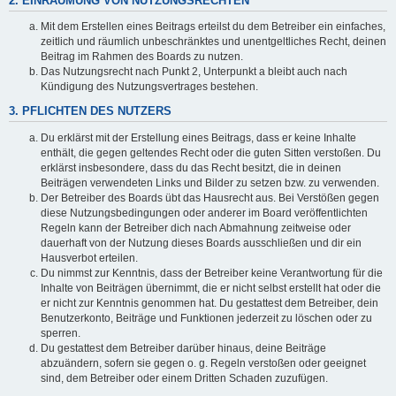
2. EINRÄUMUNG VON NUTZUNGSRECHTEN
Mit dem Erstellen eines Beitrags erteilst du dem Betreiber ein einfaches,
zeitlich und räumlich unbeschränktes und unentgeltliches Recht, deinen
Beitrag im Rahmen des Boards zu nutzen.
Das Nutzungsrecht nach Punkt 2, Unterpunkt a bleibt auch nach
Kündigung des Nutzungsvertrages bestehen.
3. PFLICHTEN DES NUTZERS
Du erklärst mit der Erstellung eines Beitrags, dass er keine Inhalte
enthält, die gegen geltendes Recht oder die guten Sitten verstoßen. Du
erklärst insbesondere, dass du das Recht besitzt, die in deinen
Beiträgen verwendeten Links und Bilder zu setzen bzw. zu verwenden.
Der Betreiber des Boards übt das Hausrecht aus. Bei Verstößen gegen
diese Nutzungsbedingungen oder anderer im Board veröffentlichten
Regeln kann der Betreiber dich nach Abmahnung zeitweise oder
dauerhaft von der Nutzung dieses Boards ausschließen und dir ein
Hausverbot erteilen.
Du nimmst zur Kenntnis, dass der Betreiber keine Verantwortung für die
Inhalte von Beiträgen übernimmt, die er nicht selbst erstellt hat oder die
er nicht zur Kenntnis genommen hat. Du gestattest dem Betreiber, dein
Benutzerkonto, Beiträge und Funktionen jederzeit zu löschen oder zu
sperren.
Du gestattest dem Betreiber darüber hinaus, deine Beiträge
abzuändern, sofern sie gegen o. g. Regeln verstoßen oder geeignet
sind, dem Betreiber oder einem Dritten Schaden zuzufügen.