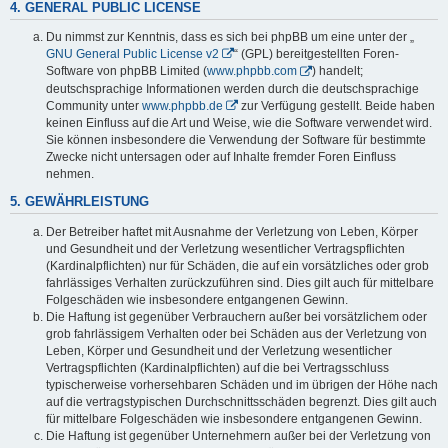
4. GENERAL PUBLIC LICENSE
Du nimmst zur Kenntnis, dass es sich bei phpBB um eine unter der „
GNU General Public License v2
“ (GPL) bereitgestellten Foren-
Software von phpBB Limited (
www.phpbb.com
) handelt;
deutschsprachige Informationen werden durch die deutschsprachige
Community unter
www.phpbb.de
zur Verfügung gestellt. Beide haben
keinen Einfluss auf die Art und Weise, wie die Software verwendet wird.
Sie können insbesondere die Verwendung der Software für bestimmte
Zwecke nicht untersagen oder auf Inhalte fremder Foren Einfluss
nehmen.
5. GEWÄHRLEISTUNG
Der Betreiber haftet mit Ausnahme der Verletzung von Leben, Körper
und Gesundheit und der Verletzung wesentlicher Vertragspflichten
(Kardinalpflichten) nur für Schäden, die auf ein vorsätzliches oder grob
fahrlässiges Verhalten zurückzuführen sind. Dies gilt auch für mittelbare
Folgeschäden wie insbesondere entgangenen Gewinn.
Die Haftung ist gegenüber Verbrauchern außer bei vorsätzlichem oder
grob fahrlässigem Verhalten oder bei Schäden aus der Verletzung von
Leben, Körper und Gesundheit und der Verletzung wesentlicher
Vertragspflichten (Kardinalpflichten) auf die bei Vertragsschluss
typischerweise vorhersehbaren Schäden und im übrigen der Höhe nach
auf die vertragstypischen Durchschnittsschäden begrenzt. Dies gilt auch
für mittelbare Folgeschäden wie insbesondere entgangenen Gewinn.
Die Haftung ist gegenüber Unternehmern außer bei der Verletzung von