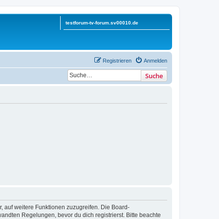
testforum-tv-forum.sv00010.de
Registrieren
Anmelden
Suche
r, auf weitere Funktionen zuzugreifen. Die Board-
ndten Regelungen, bevor du dich registrierst. Bitte beachte