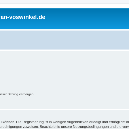
fan-voswinkel.de
ieser Sitzung verbergen
 können. Die Registrierung ist in wenigen Augenblicken erledigt und ermöglicht di
 Berechtigungen zuweisen. Beachte bitte unsere Nutzungsbedingungen und die verwa