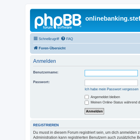
onlinebanking.ste
Schnellzugriff
FAQ
Foren-Übersicht
Anmelden
Benutzername:
Passwort:
Ich habe mein Passwort vergessen
Angemeldet bleiben
Meinen Online-Status während d
REGISTRIEREN
Du musst in diesem Forum registriert sein, um dich anmelden zu
Administration kann registrierten Benutzern auch zusätzliche