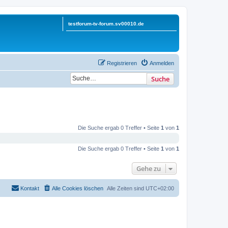
testforum-tv-forum.sv00010.de
Registrieren
Anmelden
Suche
Die Suche ergab 0 Treffer • Seite
1
von
1
Die Suche ergab 0 Treffer • Seite
1
von
1
Gehe zu
Kontakt
Alle Cookies löschen
Alle Zeiten sind
UTC+02:00