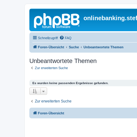
onlinebanking.ste
Schnellzugriff
FAQ
Foren-Übersicht
Suche
Unbeantwortete Themen
Unbeantwortete Themen
Zur erweiterten Suche
Es wurden keine passenden Ergebnisse gefunden.
Zur erweiterten Suche
Foren-Übersicht