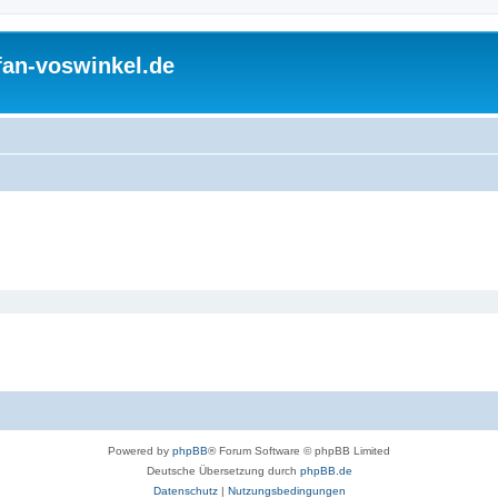
fan-voswinkel.de
Powered by
phpBB
® Forum Software © phpBB Limited
Deutsche Übersetzung durch
phpBB.de
Datenschutz
|
Nutzungsbedingungen