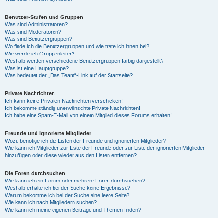
Benutzer-Stufen und Gruppen
Was sind Administratoren?
Was sind Moderatoren?
Was sind Benutzergruppen?
Wo finde ich die Benutzergruppen und wie trete ich ihnen bei?
Wie werde ich Gruppenleiter?
Weshalb werden verschiedene Benutzergruppen farbig dargestellt?
Was ist eine Hauptgruppe?
Was bedeutet der „Das Team“-Link auf der Startseite?
Private Nachrichten
Ich kann keine Privaten Nachrichten verschicken!
Ich bekomme ständig unerwünschte Private Nachrichten!
Ich habe eine Spam-E-Mail von einem Mitglied dieses Forums erhalten!
Freunde und ignorierte Mitglieder
Wozu benötige ich die Listen der Freunde und ignorierten Mitglieder?
Wie kann ich Mitglieder zur Liste der Freunde oder zur Liste der ignorierten Mitglieder
hinzufügen oder diese wieder aus den Listen entfernen?
Die Foren durchsuchen
Wie kann ich ein Forum oder mehrere Foren durchsuchen?
Weshalb erhalte ich bei der Suche keine Ergebnisse?
Warum bekomme ich bei der Suche eine leere Seite?
Wie kann ich nach Mitgliedern suchen?
Wie kann ich meine eigenen Beiträge und Themen finden?