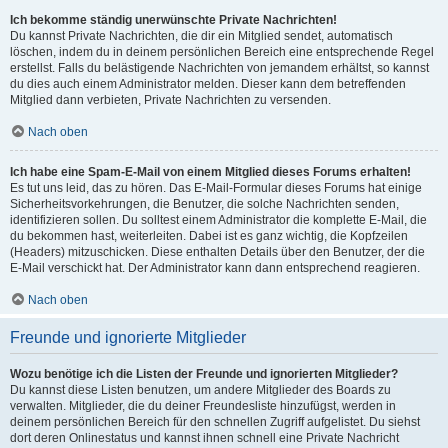
Ich bekomme ständig unerwünschte Private Nachrichten!
Du kannst Private Nachrichten, die dir ein Mitglied sendet, automatisch
löschen, indem du in deinem persönlichen Bereich eine entsprechende Regel
erstellst. Falls du belästigende Nachrichten von jemandem erhältst, so kannst
du dies auch einem Administrator melden. Dieser kann dem betreffenden
Mitglied dann verbieten, Private Nachrichten zu versenden.
Nach oben
Ich habe eine Spam-E-Mail von einem Mitglied dieses Forums erhalten!
Es tut uns leid, das zu hören. Das E-Mail-Formular dieses Forums hat einige
Sicherheitsvorkehrungen, die Benutzer, die solche Nachrichten senden,
identifizieren sollen. Du solltest einem Administrator die komplette E-Mail, die
du bekommen hast, weiterleiten. Dabei ist es ganz wichtig, die Kopfzeilen
(Headers) mitzuschicken. Diese enthalten Details über den Benutzer, der die
E-Mail verschickt hat. Der Administrator kann dann entsprechend reagieren.
Nach oben
Freunde und ignorierte Mitglieder
Wozu benötige ich die Listen der Freunde und ignorierten Mitglieder?
Du kannst diese Listen benutzen, um andere Mitglieder des Boards zu
verwalten. Mitglieder, die du deiner Freundesliste hinzufügst, werden in
deinem persönlichen Bereich für den schnellen Zugriff aufgelistet. Du siehst
dort deren Onlinestatus und kannst ihnen schnell eine Private Nachricht