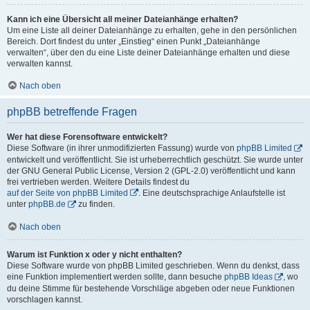
Kann ich eine Übersicht all meiner Dateianhänge erhalten?
Um eine Liste all deiner Dateianhänge zu erhalten, gehe in den persönlichen
Bereich. Dort findest du unter „Einstieg“ einen Punkt „Dateianhänge
verwalten“, über den du eine Liste deiner Dateianhänge erhalten und diese
verwalten kannst.
Nach oben
phpBB betreffende Fragen
Wer hat diese Forensoftware entwickelt?
Diese Software (in ihrer unmodifizierten Fassung) wurde von
phpBB Limited
entwickelt und veröffentlicht. Sie ist urheberrechtlich geschützt. Sie wurde unter
der GNU General Public License, Version 2 (GPL-2.0) veröffentlicht und kann
frei vertrieben werden. Weitere Details findest du
auf der Seite von phpBB Limited
. Eine deutschsprachige Anlaufstelle ist
unter
phpBB.de
zu finden.
Nach oben
Warum ist Funktion x oder y nicht enthalten?
Diese Software wurde von phpBB Limited geschrieben. Wenn du denkst, dass
eine Funktion implementiert werden sollte, dann besuche
phpBB Ideas
, wo
du deine Stimme für bestehende Vorschläge abgeben oder neue Funktionen
vorschlagen kannst.