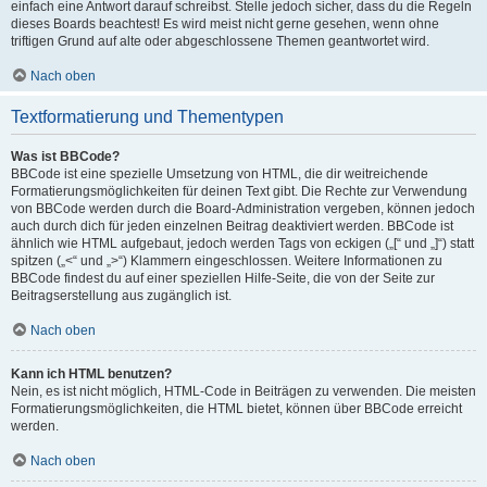
einfach eine Antwort darauf schreibst. Stelle jedoch sicher, dass du die Regeln
dieses Boards beachtest! Es wird meist nicht gerne gesehen, wenn ohne
triftigen Grund auf alte oder abgeschlossene Themen geantwortet wird.
Nach oben
Textformatierung und Thementypen
Was ist BBCode?
BBCode ist eine spezielle Umsetzung von HTML, die dir weitreichende
Formatierungsmöglichkeiten für deinen Text gibt. Die Rechte zur Verwendung
von BBCode werden durch die Board-Administration vergeben, können jedoch
auch durch dich für jeden einzelnen Beitrag deaktiviert werden. BBCode ist
ähnlich wie HTML aufgebaut, jedoch werden Tags von eckigen („[“ und „]“) statt
spitzen („<“ und „>“) Klammern eingeschlossen. Weitere Informationen zu
BBCode findest du auf einer speziellen Hilfe-Seite, die von der Seite zur
Beitragserstellung aus zugänglich ist.
Nach oben
Kann ich HTML benutzen?
Nein, es ist nicht möglich, HTML-Code in Beiträgen zu verwenden. Die meisten
Formatierungsmöglichkeiten, die HTML bietet, können über BBCode erreicht
werden.
Nach oben