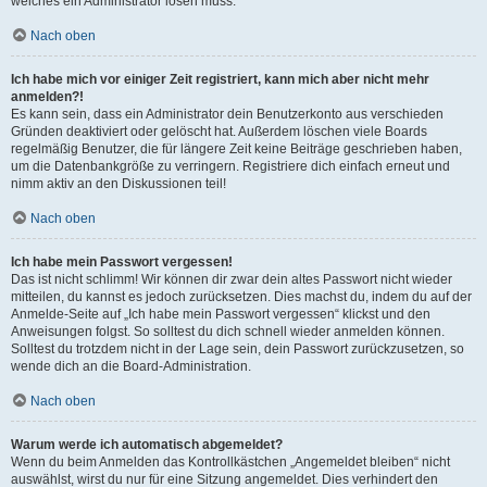
welches ein Administrator lösen muss.
Nach oben
Ich habe mich vor einiger Zeit registriert, kann mich aber nicht mehr
anmelden?!
Es kann sein, dass ein Administrator dein Benutzerkonto aus verschieden
Gründen deaktiviert oder gelöscht hat. Außerdem löschen viele Boards
regelmäßig Benutzer, die für längere Zeit keine Beiträge geschrieben haben,
um die Datenbankgröße zu verringern. Registriere dich einfach erneut und
nimm aktiv an den Diskussionen teil!
Nach oben
Ich habe mein Passwort vergessen!
Das ist nicht schlimm! Wir können dir zwar dein altes Passwort nicht wieder
mitteilen, du kannst es jedoch zurücksetzen. Dies machst du, indem du auf der
Anmelde-Seite auf „Ich habe mein Passwort vergessen“ klickst und den
Anweisungen folgst. So solltest du dich schnell wieder anmelden können.
Solltest du trotzdem nicht in der Lage sein, dein Passwort zurückzusetzen, so
wende dich an die Board-Administration.
Nach oben
Warum werde ich automatisch abgemeldet?
Wenn du beim Anmelden das Kontrollkästchen „Angemeldet bleiben“ nicht
auswählst, wirst du nur für eine Sitzung angemeldet. Dies verhindert den