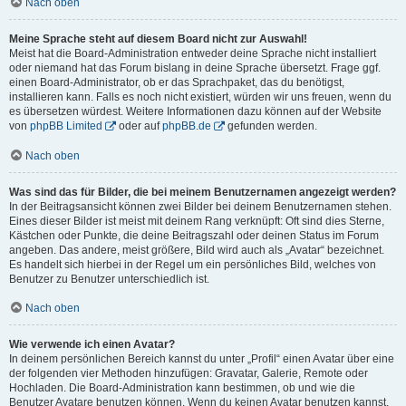
Nach oben
Meine Sprache steht auf diesem Board nicht zur Auswahl!
Meist hat die Board-Administration entweder deine Sprache nicht installiert
oder niemand hat das Forum bislang in deine Sprache übersetzt. Frage ggf.
einen Board-Administrator, ob er das Sprachpaket, das du benötigst,
installieren kann. Falls es noch nicht existiert, würden wir uns freuen, wenn du
es übersetzen würdest. Weitere Informationen dazu können auf der Website
von
phpBB Limited
oder auf
phpBB.de
gefunden werden.
Nach oben
Was sind das für Bilder, die bei meinem Benutzernamen angezeigt werden?
In der Beitragsansicht können zwei Bilder bei deinem Benutzernamen stehen.
Eines dieser Bilder ist meist mit deinem Rang verknüpft: Oft sind dies Sterne,
Kästchen oder Punkte, die deine Beitragszahl oder deinen Status im Forum
angeben. Das andere, meist größere, Bild wird auch als „Avatar“ bezeichnet.
Es handelt sich hierbei in der Regel um ein persönliches Bild, welches von
Benutzer zu Benutzer unterschiedlich ist.
Nach oben
Wie verwende ich einen Avatar?
In deinem persönlichen Bereich kannst du unter „Profil“ einen Avatar über eine
der folgenden vier Methoden hinzufügen: Gravatar, Galerie, Remote oder
Hochladen. Die Board-Administration kann bestimmen, ob und wie die
Benutzer Avatare benutzen können. Wenn du keinen Avatar benutzen kannst,