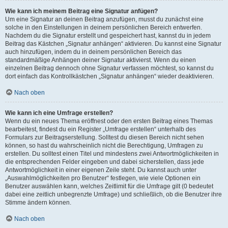
Wie kann ich meinem Beitrag eine Signatur anfügen?
Um eine Signatur an deinen Beitrag anzufügen, musst du zunächst eine
solche in den Einstellungen in deinem persönlichen Bereich entwerfen.
Nachdem du die Signatur erstellt und gespeichert hast, kannst du in jedem
Beitrag das Kästchen „Signatur anhängen“ aktivieren. Du kannst eine Signatur
auch hinzufügen, indem du in deinem persönlichen Bereich das
standardmäßige Anhängen deiner Signatur aktivierst. Wenn du einen
einzelnen Beitrag dennoch ohne Signatur verfassen möchtest, so kannst du
dort einfach das Kontrollkästchen „Signatur anhängen“ wieder deaktivieren.
Nach oben
Wie kann ich eine Umfrage erstellen?
Wenn du ein neues Thema eröffnest oder den ersten Beitrag eines Themas
bearbeitest, findest du ein Register „Umfrage erstellen“ unterhalb des
Formulars zur Beitragserstellung. Solltest du diesen Bereich nicht sehen
können, so hast du wahrscheinlich nicht die Berechtigung, Umfragen zu
erstellen. Du solltest einen Titel und mindestens zwei Antwortmöglichkeiten in
die entsprechenden Felder eingeben und dabei sicherstellen, dass jede
Antwortmöglichkeit in einer eigenen Zeile steht. Du kannst auch unter
„Auswahlmöglichkeiten pro Benutzer“ festlegen, wie viele Optionen ein
Benutzer auswählen kann, welches Zeitlimit für die Umfrage gilt (0 bedeutet
dabei eine zeitlich unbegrenzte Umfrage) und schließlich, ob die Benutzer ihre
Stimme ändern können.
Nach oben