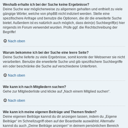
Weshalb erhalte ich bei der Suche keine Ergebnisse?
Deine Suche war möglicherweise zu allgemein gehalten und enthielt zu viele
gängige Wörter, welche von phpBB nicht indiziert werden. Stelle eine
spezifischere Anfrage und benutze die Optionen, die dir die erweiterte Suche
bietet. Außerdem ist es natürlich auch möglich, dass dein(e) Suchbegriff(e) hier
nirgends im Forum verwendet wurden. Prüfe ggf. die Rechtschreibung der
Begriffe!
Nach oben
Warum bekomme ich bei der Suche eine leere Seite?
Deine Suche lieferte zu viele Ergebnisse, somit konnte der Webserver sie nicht
verarbeiten. Benutze die erweiterte Suche und gib spezifischere Suchbegriffe
ein oder beschränke die Suche auf verschiedene Unterforen.
Nach oben
Wie kann ich nach Mitgliedern suchen?
Gehe zur Mitgliederliste und klicke auf „Nach einem Mitglied suchen“.
Nach oben
Wie kann ich meine eigenen Beiträge und Themen finden?
Deine eigenen Beiträge kannst du dir anzeigen lassen, indem du „Eigene
Beiträge“ im Schnellzugriff oben auf der Boardseite auswählst. Alternativ
kannst du auch „Deine Beiträge anzeigen“ in deinem persönlichen Bereich