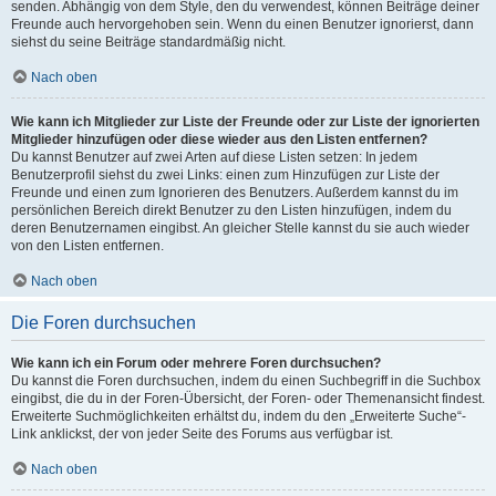
senden. Abhängig von dem Style, den du verwendest, können Beiträge deiner
Freunde auch hervorgehoben sein. Wenn du einen Benutzer ignorierst, dann
siehst du seine Beiträge standardmäßig nicht.
Nach oben
Wie kann ich Mitglieder zur Liste der Freunde oder zur Liste der ignorierten
Mitglieder hinzufügen oder diese wieder aus den Listen entfernen?
Du kannst Benutzer auf zwei Arten auf diese Listen setzen: In jedem
Benutzerprofil siehst du zwei Links: einen zum Hinzufügen zur Liste der
Freunde und einen zum Ignorieren des Benutzers. Außerdem kannst du im
persönlichen Bereich direkt Benutzer zu den Listen hinzufügen, indem du
deren Benutzernamen eingibst. An gleicher Stelle kannst du sie auch wieder
von den Listen entfernen.
Nach oben
Die Foren durchsuchen
Wie kann ich ein Forum oder mehrere Foren durchsuchen?
Du kannst die Foren durchsuchen, indem du einen Suchbegriff in die Suchbox
eingibst, die du in der Foren-Übersicht, der Foren- oder Themenansicht findest.
Erweiterte Suchmöglichkeiten erhältst du, indem du den „Erweiterte Suche“-
Link anklickst, der von jeder Seite des Forums aus verfügbar ist.
Nach oben