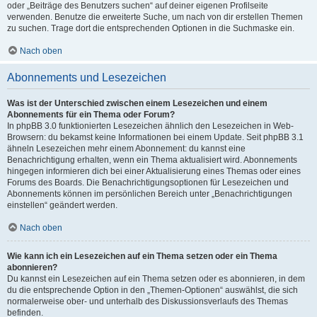
oder „Beiträge des Benutzers suchen“ auf deiner eigenen Profilseite
verwenden. Benutze die erweiterte Suche, um nach von dir erstellen Themen
zu suchen. Trage dort die entsprechenden Optionen in die Suchmaske ein.
Nach oben
Abonnements und Lesezeichen
Was ist der Unterschied zwischen einem Lesezeichen und einem
Abonnements für ein Thema oder Forum?
In phpBB 3.0 funktionierten Lesezeichen ähnlich den Lesezeichen in Web-
Browsern: du bekamst keine Informationen bei einem Update. Seit phpBB 3.1
ähneln Lesezeichen mehr einem Abonnement: du kannst eine
Benachrichtigung erhalten, wenn ein Thema aktualisiert wird. Abonnements
hingegen informieren dich bei einer Aktualisierung eines Themas oder eines
Forums des Boards. Die Benachrichtigungsoptionen für Lesezeichen und
Abonnements können im persönlichen Bereich unter „Benachrichtigungen
einstellen“ geändert werden.
Nach oben
Wie kann ich ein Lesezeichen auf ein Thema setzen oder ein Thema
abonnieren?
Du kannst ein Lesezeichen auf ein Thema setzen oder es abonnieren, in dem
du die entsprechende Option in den „Themen-Optionen“ auswählst, die sich
normalerweise ober- und unterhalb des Diskussionsverlaufs des Themas
befinden.