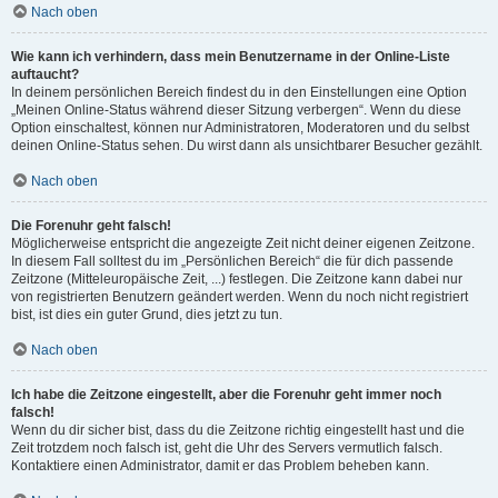
Nach oben
Wie kann ich verhindern, dass mein Benutzername in der Online-Liste
auftaucht?
In deinem persönlichen Bereich findest du in den Einstellungen eine Option
„Meinen Online-Status während dieser Sitzung verbergen“. Wenn du diese
Option einschaltest, können nur Administratoren, Moderatoren und du selbst
deinen Online-Status sehen. Du wirst dann als unsichtbarer Besucher gezählt.
Nach oben
Die Forenuhr geht falsch!
Möglicherweise entspricht die angezeigte Zeit nicht deiner eigenen Zeitzone.
In diesem Fall solltest du im „Persönlichen Bereich“ die für dich passende
Zeitzone (Mitteleuropäische Zeit, ...) festlegen. Die Zeitzone kann dabei nur
von registrierten Benutzern geändert werden. Wenn du noch nicht registriert
bist, ist dies ein guter Grund, dies jetzt zu tun.
Nach oben
Ich habe die Zeitzone eingestellt, aber die Forenuhr geht immer noch
falsch!
Wenn du dir sicher bist, dass du die Zeitzone richtig eingestellt hast und die
Zeit trotzdem noch falsch ist, geht die Uhr des Servers vermutlich falsch.
Kontaktiere einen Administrator, damit er das Problem beheben kann.