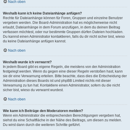
Nach oben
Weshalb kann ich keine Dateianhänge anfügen?
Rechte für Dateianhänge können für Foren, Gruppen und einzelne Benutzer
vergeben werden. Die Board-Administration hat es möglicherweise nicht
erlaubt, Dateianhänge in dem Forum anzufügen, in dem du deinen Beitrag
verfassen möchtest, oder nur bestimmte Gruppen dürfen Dateien hochladen.
Du kannst einen Administrator kontaktieren, falls du dir nicht sicher bist, wieso
du keine Dateianhänge anfügen kannst.
Nach oben
Weshalb wurde ich verwarnt?
In jedem Board gibt es eigene Regeln, die meistens von der Administration
festgelegt werden. Wenn du gegen eine dieser Regeln verstoßen hast, kann
sie dir eine Verwarnung erteilen. Bitte beachte, dass dies die Entscheidung der
Administration dieses Boards ist und phpBB Limited nichts mit dieser
Verwarnung zu tun hat. Kontaktiere einen Administrator, sofern du die nicht
sicher bist, wieso du verwarnt wurdest.
Nach oben
Wie kann ich Beiträge den Moderatoren melden?
Wenn ein Administrator die entsprechenden Berechtigungen vergeben hat,
siehst du eine Schaltfläche in der Nähe des Beitrags, um diesen zu melden.
Du wirst dann durch die weiteren Schritte geführt.