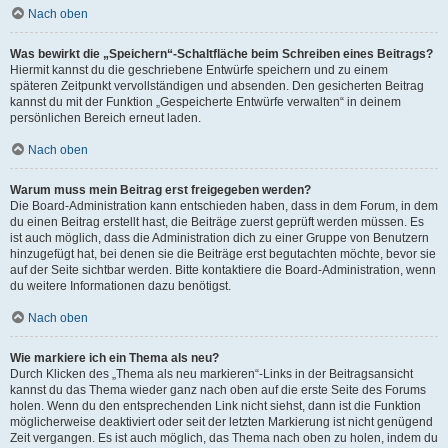
Nach oben
Was bewirkt die „Speichern“-Schaltfläche beim Schreiben eines Beitrags?
Hiermit kannst du die geschriebene Entwürfe speichern und zu einem
späteren Zeitpunkt vervollständigen und absenden. Den gesicherten Beitrag
kannst du mit der Funktion „Gespeicherte Entwürfe verwalten“ in deinem
persönlichen Bereich erneut laden.
Nach oben
Warum muss mein Beitrag erst freigegeben werden?
Die Board-Administration kann entschieden haben, dass in dem Forum, in dem
du einen Beitrag erstellt hast, die Beiträge zuerst geprüft werden müssen. Es
ist auch möglich, dass die Administration dich zu einer Gruppe von Benutzern
hinzugefügt hat, bei denen sie die Beiträge erst begutachten möchte, bevor sie
auf der Seite sichtbar werden. Bitte kontaktiere die Board-Administration, wenn
du weitere Informationen dazu benötigst.
Nach oben
Wie markiere ich ein Thema als neu?
Durch Klicken des „Thema als neu markieren“-Links in der Beitragsansicht
kannst du das Thema wieder ganz nach oben auf die erste Seite des Forums
holen. Wenn du den entsprechenden Link nicht siehst, dann ist die Funktion
möglicherweise deaktiviert oder seit der letzten Markierung ist nicht genügend
Zeit vergangen. Es ist auch möglich, das Thema nach oben zu holen, indem du