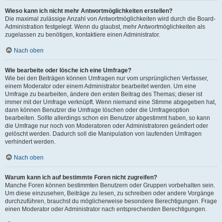
Wieso kann ich nicht mehr Antwortmöglichkeiten erstellen?
Die maximal zulässige Anzahl von Antwortmöglichkeiten wird durch die Board-
Administration festgelegt. Wenn du glaubst, mehr Antwortmöglichkeiten als
zugelassen zu benötigen, kontaktiere einen Administrator.
Nach oben
Wie bearbeite oder lösche ich eine Umfrage?
Wie bei den Beiträgen können Umfragen nur vom ursprünglichen Verfasser,
einem Moderator oder einem Administrator bearbeitet werden. Um eine
Umfrage zu bearbeiten, ändere den ersten Beitrag des Themas; dieser ist
immer mit der Umfrage verknüpft. Wenn niemand eine Stimme abgegeben hat,
dann können Benutzer die Umfrage löschen oder die Umfrageoption
bearbeiten. Sollte allerdings schon ein Benutzer abgestimmt haben, so kann
die Umfrage nur noch von Moderatoren oder Administratoren geändert oder
gelöscht werden. Dadurch soll die Manipulation von laufenden Umfragen
verhindert werden.
Nach oben
Warum kann ich auf bestimmte Foren nicht zugreifen?
Manche Foren können bestimmten Benutzern oder Gruppen vorbehalten sein.
Um diese einzusehen, Beiträge zu lesen, zu schreiben oder andere Vorgänge
durchzuführen, brauchst du möglicherweise besondere Berechtigungen. Frage
einen Moderator oder Administrator nach entsprechenden Berechtigungen.