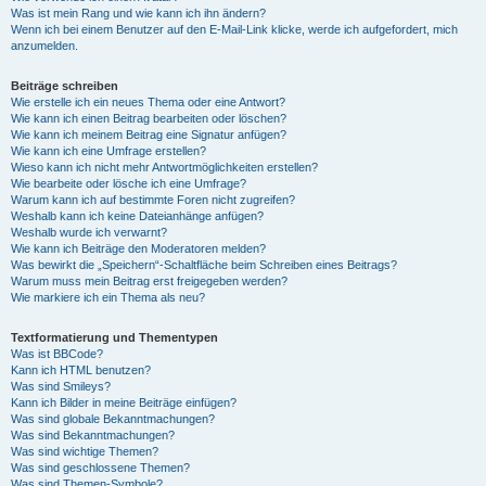
Was ist mein Rang und wie kann ich ihn ändern?
Wenn ich bei einem Benutzer auf den E-Mail-Link klicke, werde ich aufgefordert, mich
anzumelden.
Beiträge schreiben
Wie erstelle ich ein neues Thema oder eine Antwort?
Wie kann ich einen Beitrag bearbeiten oder löschen?
Wie kann ich meinem Beitrag eine Signatur anfügen?
Wie kann ich eine Umfrage erstellen?
Wieso kann ich nicht mehr Antwortmöglichkeiten erstellen?
Wie bearbeite oder lösche ich eine Umfrage?
Warum kann ich auf bestimmte Foren nicht zugreifen?
Weshalb kann ich keine Dateianhänge anfügen?
Weshalb wurde ich verwarnt?
Wie kann ich Beiträge den Moderatoren melden?
Was bewirkt die „Speichern“-Schaltfläche beim Schreiben eines Beitrags?
Warum muss mein Beitrag erst freigegeben werden?
Wie markiere ich ein Thema als neu?
Textformatierung und Thementypen
Was ist BBCode?
Kann ich HTML benutzen?
Was sind Smileys?
Kann ich Bilder in meine Beiträge einfügen?
Was sind globale Bekanntmachungen?
Was sind Bekanntmachungen?
Was sind wichtige Themen?
Was sind geschlossene Themen?
Was sind Themen-Symbole?