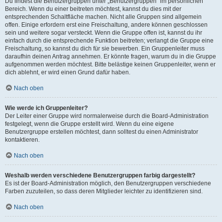
Du findest die Benutzergruppen unter „Benutzergruppen“ im persönlichen
Bereich. Wenn du einer beitreten möchtest, kannst du dies mit der
entsprechenden Schaltfläche machen. Nicht alle Gruppen sind allgemein
offen. Einige erfordern erst eine Freischaltung, andere können geschlossen
sein und weitere sogar versteckt. Wenn die Gruppe offen ist, kannst du ihr
einfach durch die entsprechende Funktion beitreten; verlangt die Gruppe eine
Freischaltung, so kannst du dich für sie bewerben. Ein Gruppenleiter muss
daraufhin deinen Antrag annehmen. Er könnte fragen, warum du in die Gruppe
aufgenommen werden möchtest. Bitte belästige keinen Gruppenleiter, wenn er
dich ablehnt, er wird einen Grund dafür haben.
Nach oben
Wie werde ich Gruppenleiter?
Der Leiter einer Gruppe wird normalerweise durch die Board-Administration
festgelegt, wenn die Gruppe erstellt wird. Wenn du eine eigene
Benutzergruppe erstellen möchtest, dann solltest du einen Administrator
kontaktieren.
Nach oben
Weshalb werden verschiedene Benutzergruppen farbig dargestellt?
Es ist der Board-Administration möglich, den Benutzergruppen verschiedene
Farben zuzuteilen, so dass deren Mitglieder leichter zu identifizieren sind.
Nach oben