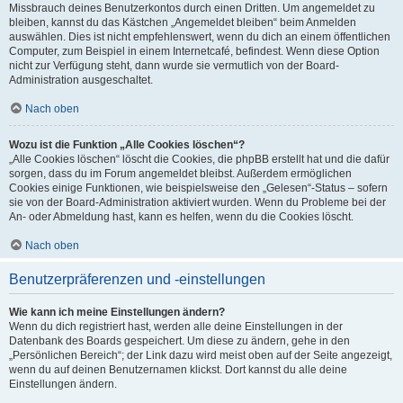
Missbrauch deines Benutzerkontos durch einen Dritten. Um angemeldet zu
bleiben, kannst du das Kästchen „Angemeldet bleiben“ beim Anmelden
auswählen. Dies ist nicht empfehlenswert, wenn du dich an einem öffentlichen
Computer, zum Beispiel in einem Internetcafé, befindest. Wenn diese Option
nicht zur Verfügung steht, dann wurde sie vermutlich von der Board-
Administration ausgeschaltet.
Nach oben
Wozu ist die Funktion „Alle Cookies löschen“?
„Alle Cookies löschen“ löscht die Cookies, die phpBB erstellt hat und die dafür
sorgen, dass du im Forum angemeldet bleibst. Außerdem ermöglichen
Cookies einige Funktionen, wie beispielsweise den „Gelesen“-Status – sofern
sie von der Board-Administration aktiviert wurden. Wenn du Probleme bei der
An- oder Abmeldung hast, kann es helfen, wenn du die Cookies löscht.
Nach oben
Benutzerpräferenzen und -einstellungen
Wie kann ich meine Einstellungen ändern?
Wenn du dich registriert hast, werden alle deine Einstellungen in der
Datenbank des Boards gespeichert. Um diese zu ändern, gehe in den
„Persönlichen Bereich“; der Link dazu wird meist oben auf der Seite angezeigt,
wenn du auf deinen Benutzernamen klickst. Dort kannst du alle deine
Einstellungen ändern.