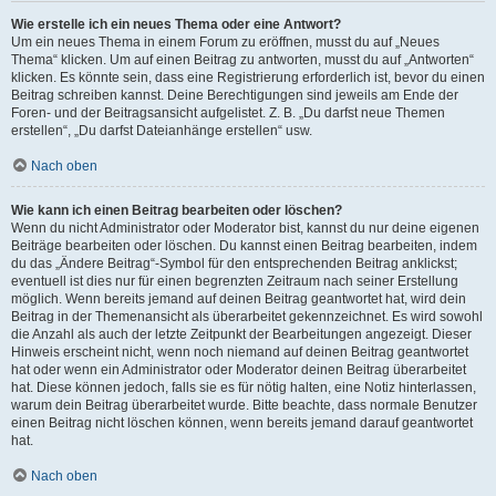
Wie erstelle ich ein neues Thema oder eine Antwort?
Um ein neues Thema in einem Forum zu eröffnen, musst du auf „Neues
Thema“ klicken. Um auf einen Beitrag zu antworten, musst du auf „Antworten“
klicken. Es könnte sein, dass eine Registrierung erforderlich ist, bevor du einen
Beitrag schreiben kannst. Deine Berechtigungen sind jeweils am Ende der
Foren- und der Beitragsansicht aufgelistet. Z. B. „Du darfst neue Themen
erstellen“, „Du darfst Dateianhänge erstellen“ usw.
Nach oben
Wie kann ich einen Beitrag bearbeiten oder löschen?
Wenn du nicht Administrator oder Moderator bist, kannst du nur deine eigenen
Beiträge bearbeiten oder löschen. Du kannst einen Beitrag bearbeiten, indem
du das „Ändere Beitrag“-Symbol für den entsprechenden Beitrag anklickst;
eventuell ist dies nur für einen begrenzten Zeitraum nach seiner Erstellung
möglich. Wenn bereits jemand auf deinen Beitrag geantwortet hat, wird dein
Beitrag in der Themenansicht als überarbeitet gekennzeichnet. Es wird sowohl
die Anzahl als auch der letzte Zeitpunkt der Bearbeitungen angezeigt. Dieser
Hinweis erscheint nicht, wenn noch niemand auf deinen Beitrag geantwortet
hat oder wenn ein Administrator oder Moderator deinen Beitrag überarbeitet
hat. Diese können jedoch, falls sie es für nötig halten, eine Notiz hinterlassen,
warum dein Beitrag überarbeitet wurde. Bitte beachte, dass normale Benutzer
einen Beitrag nicht löschen können, wenn bereits jemand darauf geantwortet
hat.
Nach oben